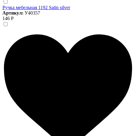
Ручка мебельная 1192 Satin silver
Артикул:
У40357
146 Р