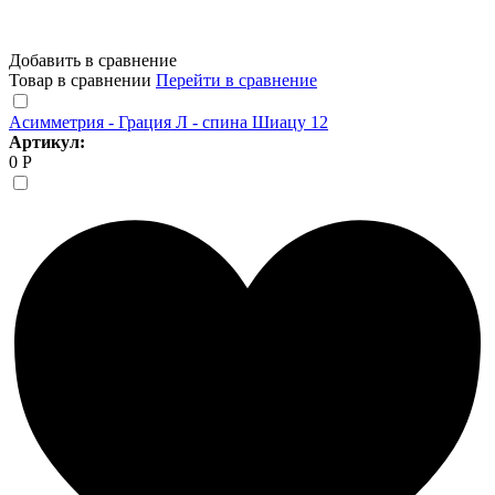
Добавить в сравнение
Товар в сравнении
Перейти в сравнение
Асимметрия - Грация Л - спина Шиацу 12
Артикул:
0 Р