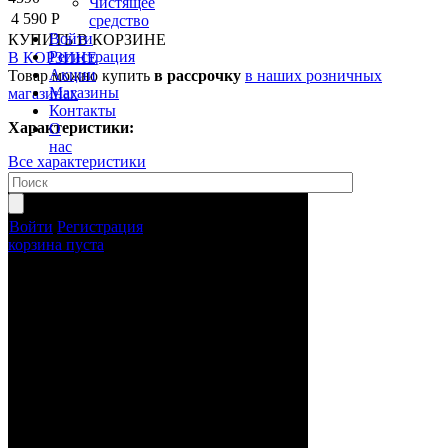
Чистящее
4 590 Р
средство
Войти
КУПИТЬ
В КОРЗИНЕ
Регистрация
В КОРЗИНЕ
Акции
Товар можно купить
в рассрочку
в наших розничных
Магазины
магазинах
Контакты
Характеристики:
О
нас
Все характеристики
Войти
Регистрация
корзина пуста