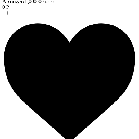
Артикул:
Ц0000005516
0 Р