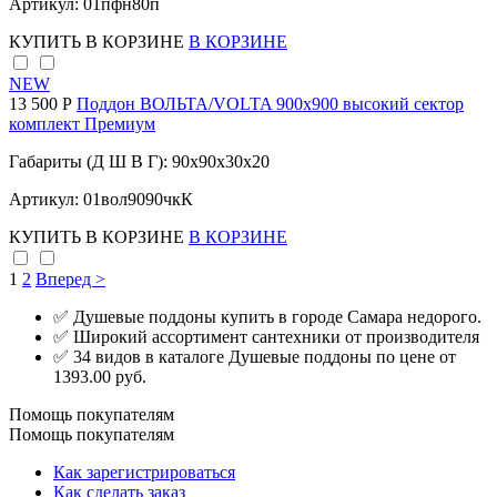
Артикул: 01пфн80п
КУПИТЬ
В КОРЗИНЕ
В КОРЗИНЕ
NEW
13 500 Р
Поддон ВОЛЬТА/VOLTA 900х900 высокий сектор
комплект Премиум
Габариты (Д Ш В Г): 90x90x30x20
Артикул: 01вол9090чкК
КУПИТЬ
В КОРЗИНЕ
В КОРЗИНЕ
1
2
Вперед >
✅ Душевые поддоны купить в городе Самара недорого.
✅ Широкий ассортимент сантехники от производителя
✅ 34 видов в каталоге Душевые поддоны по цене от
1393.00 руб.
Помощь покупателям
Помощь покупателям
Как зарегистрироваться
Как сделать заказ