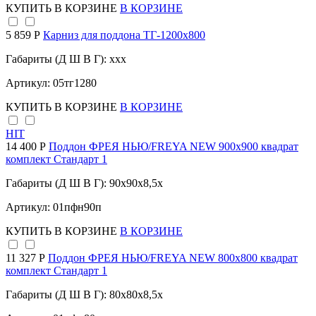
КУПИТЬ
В КОРЗИНЕ
В КОРЗИНЕ
5 859 Р
Карниз для поддона TГ-1200х800
Габариты (Д Ш В Г): xxx
Артикул: 05тг1280
КУПИТЬ
В КОРЗИНЕ
В КОРЗИНЕ
HIT
14 400 Р
Поддон ФРЕЯ НЬЮ/FREYA NEW 900х900 квадрат
комплект Стандарт 1
Габариты (Д Ш В Г): 90x90x8,5x
Артикул: 01пфн90п
КУПИТЬ
В КОРЗИНЕ
В КОРЗИНЕ
11 327 Р
Поддон ФРЕЯ НЬЮ/FREYA NEW 800х800 квадрат
комплект Стандарт 1
Габариты (Д Ш В Г): 80x80x8,5x