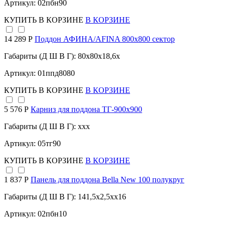
Артикул: 02пбн90
КУПИТЬ
В КОРЗИНЕ
В КОРЗИНЕ
14 289 Р
Поддон АФИНА/AFINA 800х800 сектор
Габариты (Д Ш В Г): 80x80x18,6x
Артикул: 01ппд8080
КУПИТЬ
В КОРЗИНЕ
В КОРЗИНЕ
5 576 Р
Карниз для поддона TГ-900х900
Габариты (Д Ш В Г): xxx
Артикул: 05тг90
КУПИТЬ
В КОРЗИНЕ
В КОРЗИНЕ
1 837 Р
Панель для поддона Bella New 100 полукруг
Габариты (Д Ш В Г): 141,5x2,5xx16
Артикул: 02пбн10