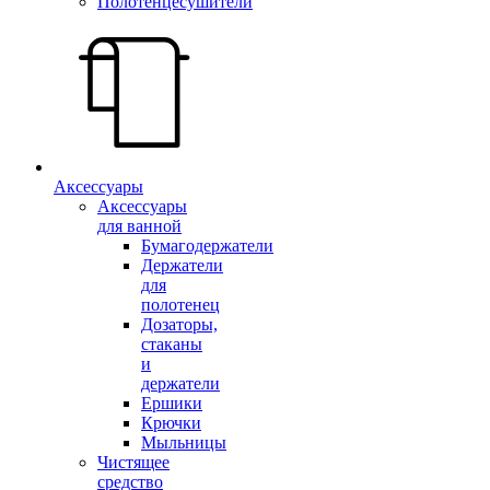
Полотенцесушители
Аксессуары
Аксессуары
для ванной
Бумагодержатели
Держатели
для
полотенец
Дозаторы,
стаканы
и
держатели
Ершики
Крючки
Мыльницы
Чистящее
средство