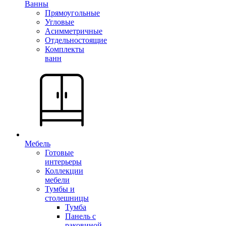
Ванны
Прямоугольные
Угловые
Асимметричные
Отдельностоящие
Комплекты
ванн
Мебель
Готовые
интерьеры
Коллекции
мебели
Тумбы и
столешницы
Тумба
Панель с
раковиной