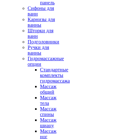
панель
Сифоны для
ванн
Карнизы для
ванны
Шторки для
ванн
Подголовники
Ручки для
ванны
Гидромассажные
опции
Стандартные
комплекты
гидромассажа
Массаж
общий
Массаж
тела
Массаж
спины
Массаж
шиацу
Массаж
ног