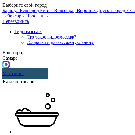
Выберите свой город
Барнаул
Белгород
Бийск
Волгоград
Воронеж
Другой город
Ека
Чебоксары
Ярославль
Перезвонить
Гидромассаж
Что такое гидромассаж?
Собрать гидромассажную ванну
Ваш город:
Самара
Магазины
Каталог товаров