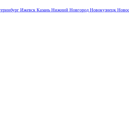
теринбург
Ижевск
Казань
Нижний Новгород
Новокузнецк
Ново