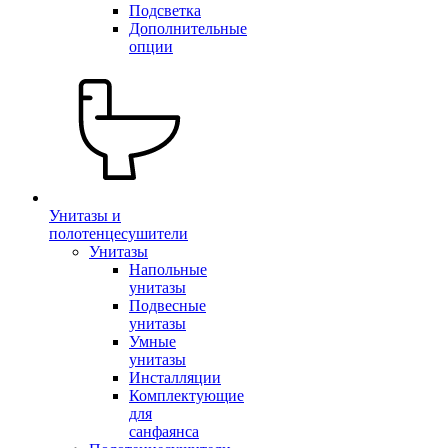
Подсветка
Дополнительные
опции
Унитазы и
полотенцесушители
Унитазы
Напольные
унитазы
Подвесные
унитазы
Умные
унитазы
Инсталляции
Комплектующие
для
санфаянса