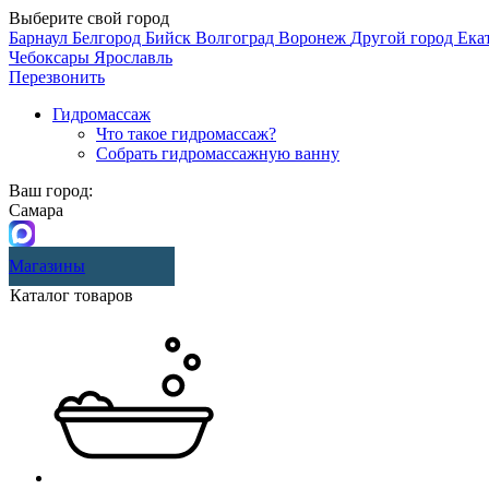
Выберите свой город
Барнаул
Белгород
Бийск
Волгоград
Воронеж
Другой город
Ека
Чебоксары
Ярославль
Перезвонить
Гидромассаж
Что такое гидромассаж?
Собрать гидромассажную ванну
Ваш город:
Самара
Магазины
Каталог товаров