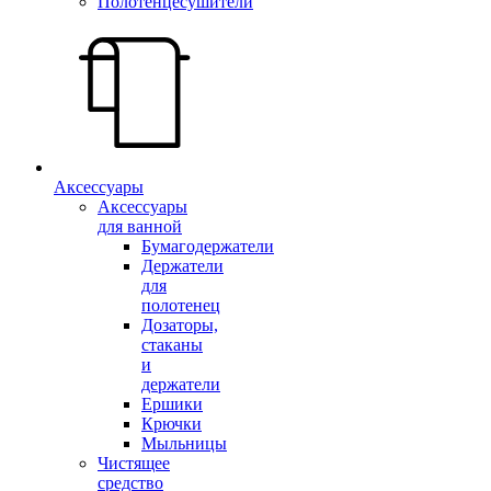
Полотенцесушители
Аксессуары
Аксессуары
для ванной
Бумагодержатели
Держатели
для
полотенец
Дозаторы,
стаканы
и
держатели
Ершики
Крючки
Мыльницы
Чистящее
средство