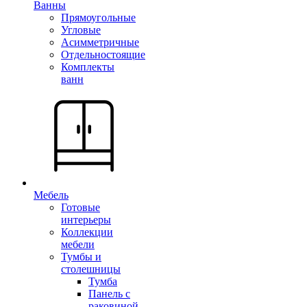
Ванны
Прямоугольные
Угловые
Асимметричные
Отдельностоящие
Комплекты
ванн
Мебель
Готовые
интерьеры
Коллекции
мебели
Тумбы и
столешницы
Тумба
Панель с
раковиной