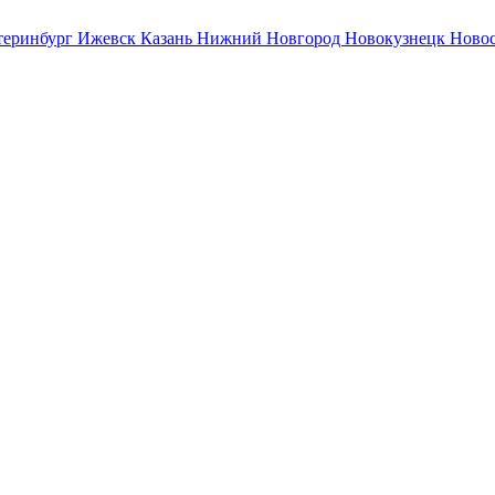
теринбург
Ижевск
Казань
Нижний Новгород
Новокузнецк
Ново