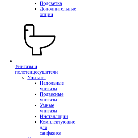
Подсветка
Дополнительные
опции
Унитазы и
полотенцесушители
Унитазы
Напольные
унитазы
Подвесные
унитазы
Умные
унитазы
Инсталляции
Комплектующие
для
санфаянса