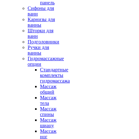
панель
Сифоны для
ванн
Карнизы для
ванны
Шторки для
ванн
Подголовники
Ручки для
ванны
Гидромассажные
опции
Стандартные
комплекты
гидромассажа
Массаж
общий
Массаж
тела
Массаж
спины
Массаж
шиацу
Массаж
ног