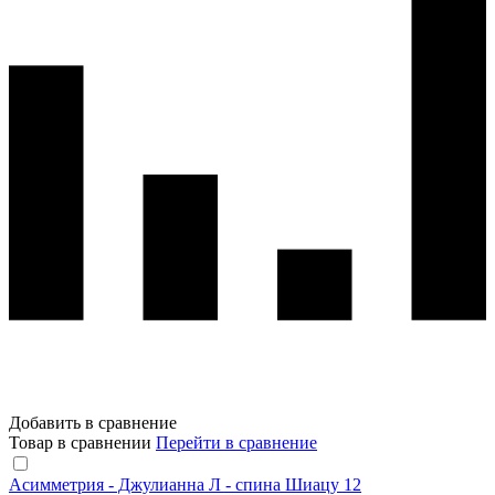
Добавить в сравнение
Товар в сравнении
Перейти в сравнение
Асимметрия - Джулианна Л - спина Шиацу 12