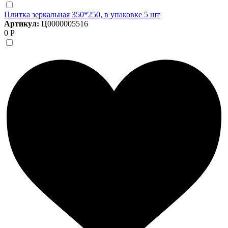
Плитка зеркальная 350*250, в упаковке 5 шт
Артикул:
Ц0000005516
0 Р