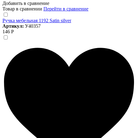
Добавить в сравнение
Товар в сравнении
Перейти в сравнение
Ручка мебельная 1192 Satin silver
Артикул:
У40357
146 Р