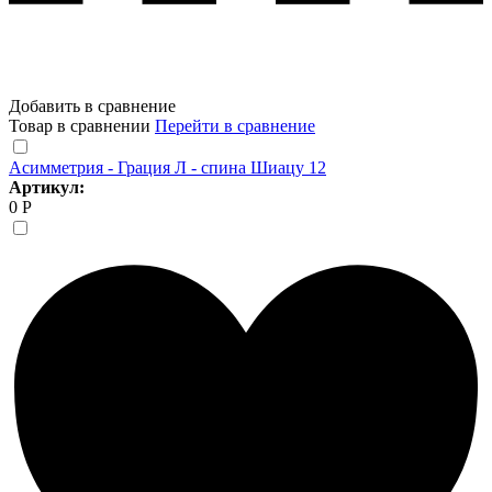
Добавить в сравнение
Товар в сравнении
Перейти в сравнение
Асимметрия - Грация Л - спина Шиацу 12
Артикул:
0 Р