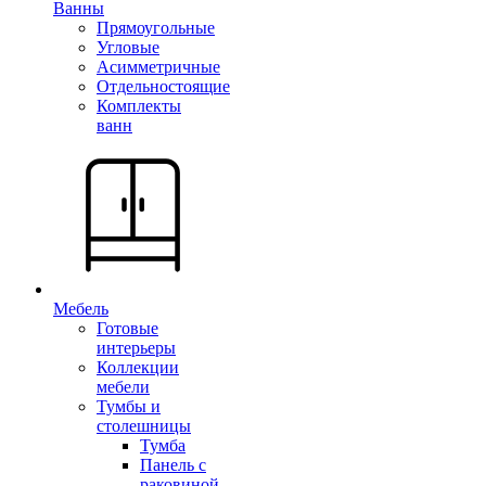
Ванны
Прямоугольные
Угловые
Асимметричные
Отдельностоящие
Комплекты
ванн
Мебель
Готовые
интерьеры
Коллекции
мебели
Тумбы и
столешницы
Тумба
Панель с
раковиной