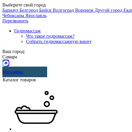
Выберите свой город
Барнаул
Белгород
Бийск
Волгоград
Воронеж
Другой город
Ека
Чебоксары
Ярославль
Перезвонить
Гидромассаж
Что такое гидромассаж?
Собрать гидромассажную ванну
Ваш город:
Самара
Магазины
Каталог товаров