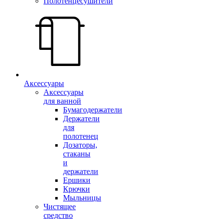
Полотенцесушители
Аксессуары
Аксессуары
для ванной
Бумагодержатели
Держатели
для
полотенец
Дозаторы,
стаканы
и
держатели
Ершики
Крючки
Мыльницы
Чистящее
средство