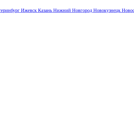
теринбург
Ижевск
Казань
Нижний Новгород
Новокузнецк
Ново