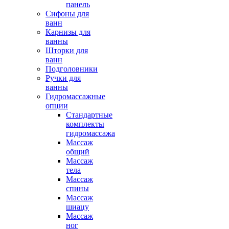
панель
Сифоны для
ванн
Карнизы для
ванны
Шторки для
ванн
Подголовники
Ручки для
ванны
Гидромассажные
опции
Стандартные
комплекты
гидромассажа
Массаж
общий
Массаж
тела
Массаж
спины
Массаж
шиацу
Массаж
ног