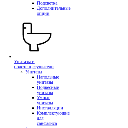
Подсветка
Дополнительные
опции
Унитазы и
полотенцесушители
Унитазы
Напольные
унитазы
Подвесные
унитазы
Умные
унитазы
Инсталляции
Комплектующие
для
санфаянса