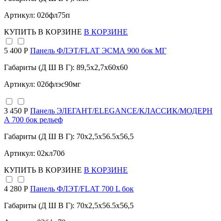
Артикул: 02бфл75п
КУПИТЬ
В КОРЗИНЕ
В КОРЗИНЕ
5 400 Р
Панель ФЛЭТ/FLAT ЭСМА 900 бок МГ
Габариты (Д Ш В Г): 89,5x2,7x60x60
Артикул: 02бфлэс90мг
3 450 Р
Панель ЭЛЕГАНТ/ELEGANCE/КЛАССИК/МОДЕРН
А 700 бок рельеф
Габариты (Д Ш В Г): 70x2,5x56.5x56,5
Артикул: 02кл70б
КУПИТЬ
В КОРЗИНЕ
В КОРЗИНЕ
4 280 Р
Панель ФЛЭТ/FLAT 700 L бок
Габариты (Д Ш В Г): 70x2,5x56.5x56,5