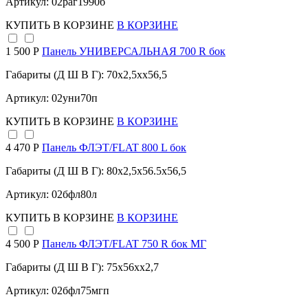
Артикул: 02раг1990б
КУПИТЬ
В КОРЗИНЕ
В КОРЗИНЕ
1 500 Р
Панель УНИВЕРСАЛЬНАЯ 700 R бок
Габариты (Д Ш В Г): 70x2,5xx56,5
Артикул: 02уни70п
КУПИТЬ
В КОРЗИНЕ
В КОРЗИНЕ
4 470 Р
Панель ФЛЭТ/FLAT 800 L бок
Габариты (Д Ш В Г): 80x2,5x56.5x56,5
Артикул: 02бфл80л
КУПИТЬ
В КОРЗИНЕ
В КОРЗИНЕ
4 500 Р
Панель ФЛЭТ/FLAT 750 R бок МГ
Габариты (Д Ш В Г): 75x56xx2,7
Артикул: 02бфл75мгп