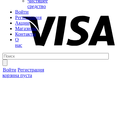
Чистящее
средство
Войти
Регистрация
Акции
Магазины
Контакты
О
нас
Войти
Регистрация
корзина пуста