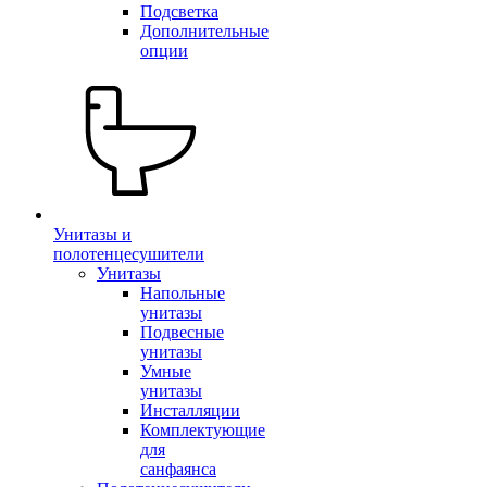
Подсветка
Дополнительные
опции
Унитазы и
полотенцесушители
Унитазы
Напольные
унитазы
Подвесные
унитазы
Умные
унитазы
Инсталляции
Комплектующие
для
санфаянса