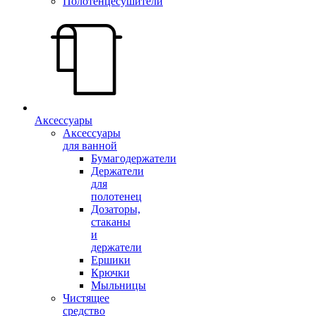
Полотенцесушители
Аксессуары
Аксессуары
для ванной
Бумагодержатели
Держатели
для
полотенец
Дозаторы,
стаканы
и
держатели
Ершики
Крючки
Мыльницы
Чистящее
средство