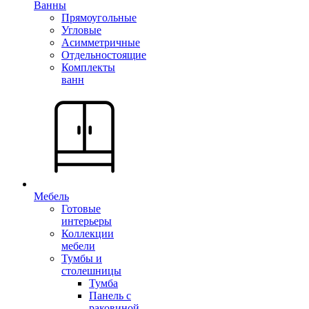
Ванны
Прямоугольные
Угловые
Асимметричные
Отдельностоящие
Комплекты
ванн
Мебель
Готовые
интерьеры
Коллекции
мебели
Тумбы и
столешницы
Тумба
Панель с
раковиной