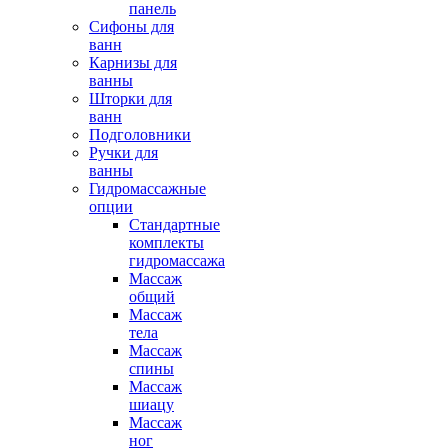
панель
Сифоны для
ванн
Карнизы для
ванны
Шторки для
ванн
Подголовники
Ручки для
ванны
Гидромассажные
опции
Стандартные
комплекты
гидромассажа
Массаж
общий
Массаж
тела
Массаж
спины
Массаж
шиацу
Массаж
ног