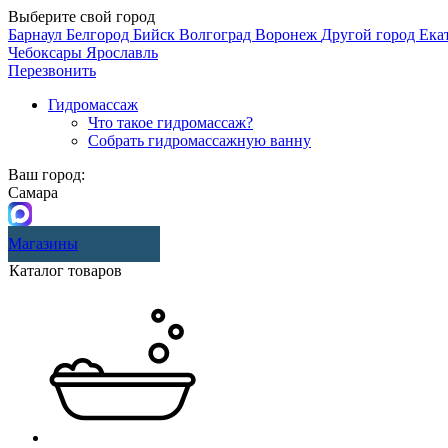
Выберите свой город
Барнаул
Белгород
Бийск
Волгоград
Воронеж
Другой город
Ека
Чебоксары
Ярославль
Перезвонить
Гидромассаж
Что такое гидромассаж?
Собрать гидромассажную ванну
Ваш город:
Самара
Магазины
Каталог товаров