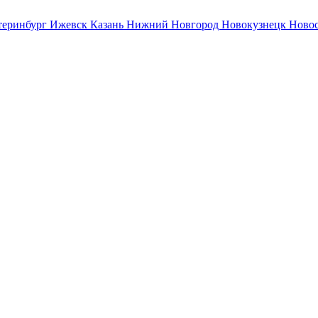
теринбург
Ижевск
Казань
Нижний Новгород
Новокузнецк
Ново