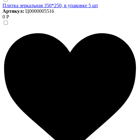
Плитка зеркальная 350*250, в упаковке 5 шт
Артикул:
Ц0000005516
0 Р