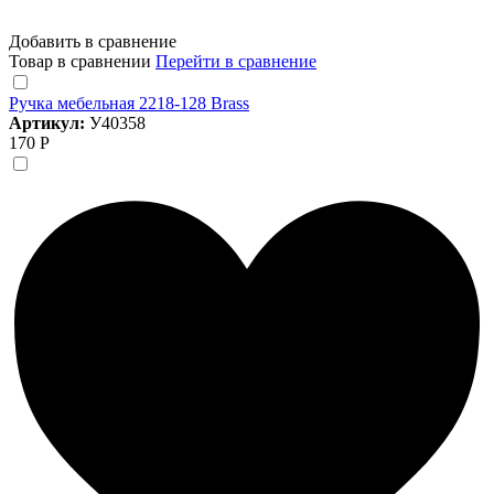
Добавить в сравнение
Товар в сравнении
Перейти в сравнение
Ручка мебельная 2218-128 Brass
Артикул:
У40358
170 Р