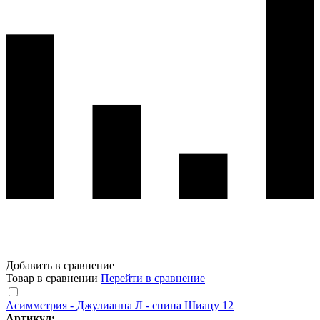
Добавить в сравнение
Товар в сравнении
Перейти в сравнение
Асимметрия - Джулианна Л - спина Шиацу 12
Артикул: