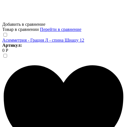
Добавить в сравнение
Товар в сравнении
Перейти в сравнение
Асимметрия - Грация Л - спина Шиацу 12
Артикул:
0 Р