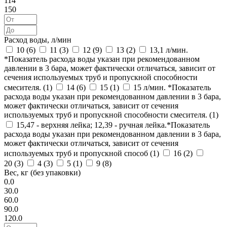
114
150
Расход воды, л/мин
10 (
6
)
11 (
3
)
12 (
9
)
13 (
2
)
13,1 л/мин.
*Показатель расхода воды указан при рекомендованном
давлении в 3 бара, может фактически отличаться, зависит от
сечения используемых труб и пропускной способности
смесителя. (
1
)
14 (
6
)
15 (
1
)
15 л/мин. *Показатель
расхода воды указан при рекомендованном давлении в 3 бара,
может фактически отличаться, зависит от сечения
используемых труб и пропускной способности смесителя. (
1
)
15,47 - верхняя лейка; 12,39 - ручная лейка.*Показатель
расхода воды указан при рекомендованном давлении в 3 бара,
может фактически отличаться, зависит от сечения
используемых труб и пропускной способ (
1
)
16 (
2
)
20 (
3
)
4 (
3
)
5 (
1
)
9 (
8
)
Вес, кг (без упаковки)
0.0
30.0
60.0
90.0
120.0