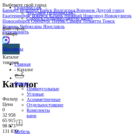
Выберите свой город
Гидромассаж
Барнаул
Белгород
Бийск
Волгоград
Воронеж
Другой город
Что такое гидромассаж?
Екатеринбург
Ижевск
Казань
Нижний Новгород
Новокузнецк
Собрать гидромассажную ванну
Новосибирск
Оренбург
Пермь
Самара
Тольятти
Томск
Тюмень
Чебоксары
Ярославль
Ваш город:
Перезвонить
Самара
Магазины
Каталог
товаров
Главная
- Каталог
Каталог
Ванны
Прямоугольные
Угловые
Фильтр
Асимметричные
Цена
Отдельностоящие
0
Комплекты
32 958
ванн
65 915
98 873
131 830
Мебель