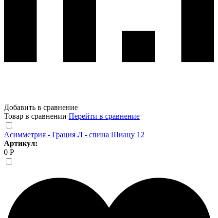
Добавить в сравнение
Товар в сравнении
Перейти в сравнение
Асимметрия - Грация Л - спина Шиацу 12
Артикул:
0 Р