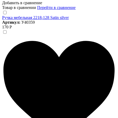
Добавить в сравнение
Товар в сравнении
Перейти в сравнение
Ручка мебельная 2218-128 Satin silver
Артикул:
У40359
170 Р