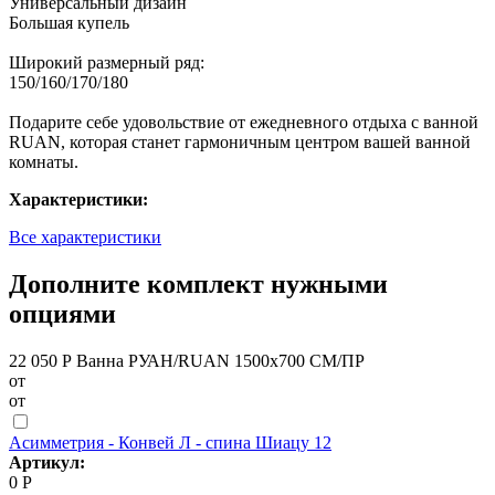
Универсальный дизайн
Большая купель
Широкий размерный ряд:
150/160/170/180
Подарите себе удовольствие от ежедневного отдыха с ванной
RUAN, которая станет гармоничным центром вашей ванной
комнаты.
Характеристики:
Все характеристики
Дополните комплект нужными
опциями
22 050 Р
Ванна РУАН/RUAN 1500х700 СМ/ПР
от
от
Асимметрия - Конвей Л - спина Шиацу 12
Артикул:
0 Р