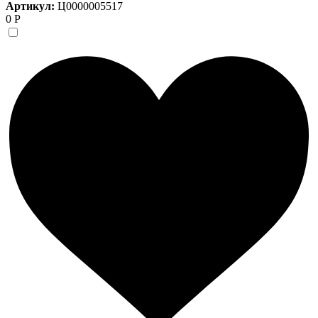
Артикул:
Ц0000005517
0 Р