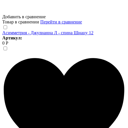
Добавить в сравнение
Товар в сравнении
Перейти в сравнение
Асимметрия - Джулианна Л - спина Шиацу 12
Артикул:
0 Р