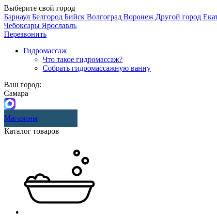
Выберите свой город
Барнаул
Белгород
Бийск
Волгоград
Воронеж
Другой город
Ека
Чебоксары
Ярославль
Перезвонить
Гидромассаж
Что такое гидромассаж?
Собрать гидромассажную ванну
Ваш город:
Самара
Магазины
Каталог товаров