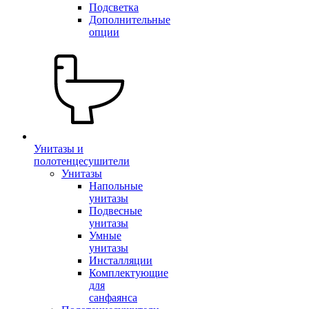
Подсветка
Дополнительные
опции
Унитазы и
полотенцесушители
Унитазы
Напольные
унитазы
Подвесные
унитазы
Умные
унитазы
Инсталляции
Комплектующие
для
санфаянса