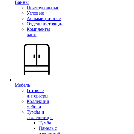
Ванны
Прямоугольные
Угловые
Асимметричные
Отдельностоящие
Комплекты
ванн
Мебель
Готовые
интерьеры
Коллекции
мебели
Тумбы и
столешницы
Тумба
Панель с
раковиной