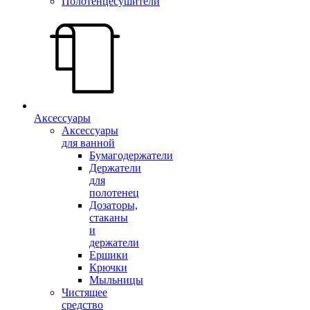
Полотенцесушители
Аксессуары
Аксессуары
для ванной
Бумагодержатели
Держатели
для
полотенец
Дозаторы,
стаканы
и
держатели
Ершики
Крючки
Мыльницы
Чистящее
средство