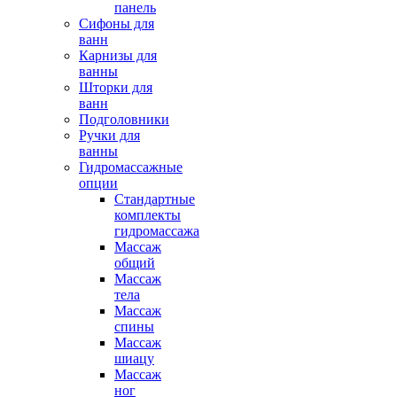
панель
Сифоны для
ванн
Карнизы для
ванны
Шторки для
ванн
Подголовники
Ручки для
ванны
Гидромассажные
опции
Стандартные
комплекты
гидромассажа
Массаж
общий
Массаж
тела
Массаж
спины
Массаж
шиацу
Массаж
ног