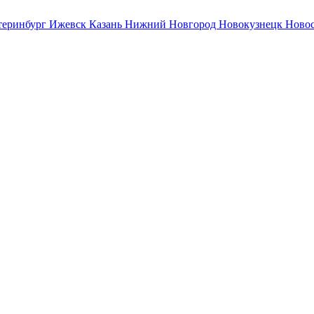
теринбург
Ижевск
Казань
Нижний Новгород
Новокузнецк
Ново