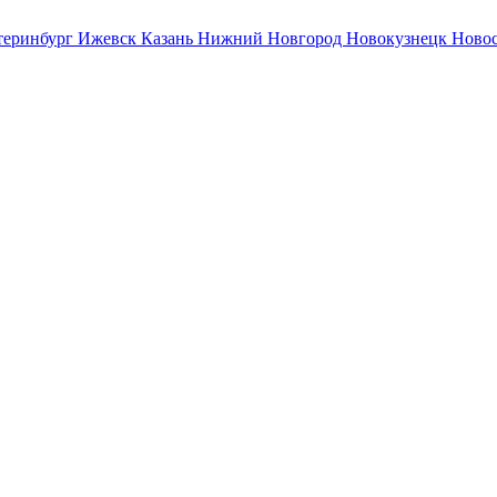
теринбург
Ижевск
Казань
Нижний Новгород
Новокузнецк
Ново