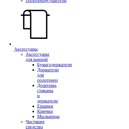
Полотенцесушители
Аксессуары
Аксессуары
для ванной
Бумагодержатели
Держатели
для
полотенец
Дозаторы,
стаканы
и
держатели
Ершики
Крючки
Мыльницы
Чистящее
средство