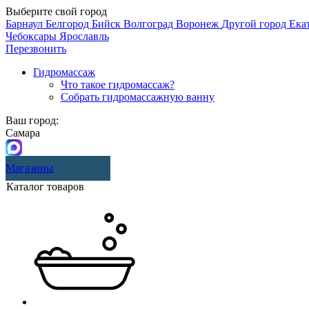
Выберите свой город
Барнаул
Белгород
Бийск
Волгоград
Воронеж
Другой город
Ека
Чебоксары
Ярославль
Перезвонить
Гидромассаж
Что такое гидромассаж?
Собрать гидромассажную ванну
Ваш город:
Самара
Магазины
Каталог товаров