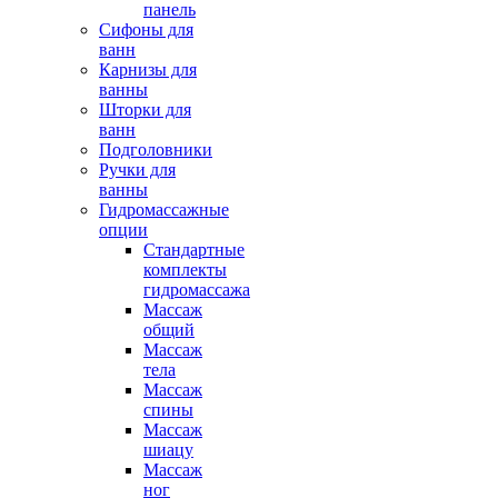
панель
Сифоны для
ванн
Карнизы для
ванны
Шторки для
ванн
Подголовники
Ручки для
ванны
Гидромассажные
опции
Стандартные
комплекты
гидромассажа
Массаж
общий
Массаж
тела
Массаж
спины
Массаж
шиацу
Массаж
ног