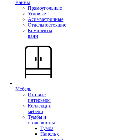
Ванны
Прямоугольные
Угловые
Асимметричные
Отдельностоящие
Комплекты
ванн
Мебель
Готовые
интерьеры
Коллекции
мебели
Тумбы и
столешницы
Тумба
Панель с
раковиной