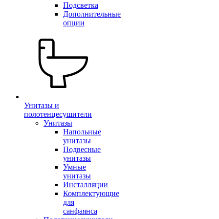
Подсветка
Дополнительные
опции
Унитазы и
полотенцесушители
Унитазы
Напольные
унитазы
Подвесные
унитазы
Умные
унитазы
Инсталляции
Комплектующие
для
санфаянса