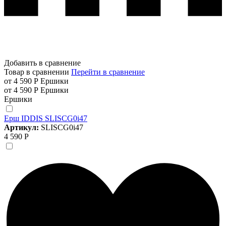
Добавить в сравнение
Товар в сравнении
Перейти в сравнение
от 4 590 Р
Ершики
от 4 590 Р
Ершики
Ершики
Ерш IDDIS SLISCG0i47
Артикул:
SLISCG0i47
4 590 Р