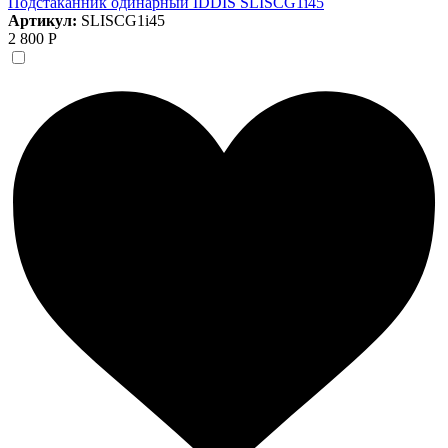
Подстаканник одинарный IDDIS SLISCG1i45
Артикул:
SLISCG1i45
2 800 Р