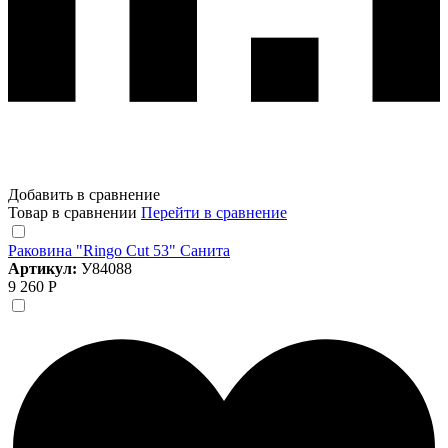
Добавить в сравнение
Товар в сравнении
Перейти в сравнение
Раковина "Ringo Cut 53" Санита
Артикул:
У84088
9 260 Р