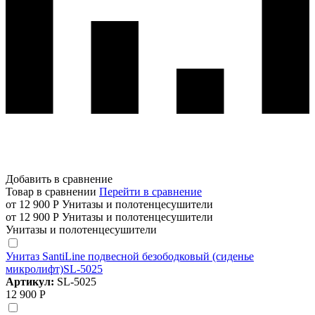
Добавить в сравнение
Товар в сравнении
Перейти в сравнение
от 12 900 Р
Унитазы и полотенцесушители
от 12 900 Р
Унитазы и полотенцесушители
Унитазы и полотенцесушители
Унитаз SantiLine подвесной безободковый (сиденье
микролифт)SL-5025
Артикул:
SL-5025
12 900 Р