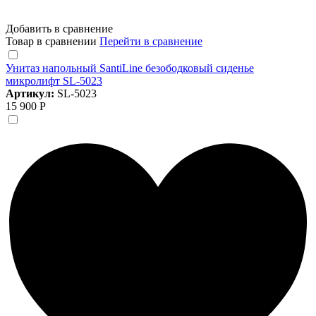
Добавить в сравнение
Товар в сравнении
Перейти в сравнение
Унитаз напольный SantiLine безободковый сиденье
микролифт SL-5023
Артикул:
SL-5023
15 900 Р