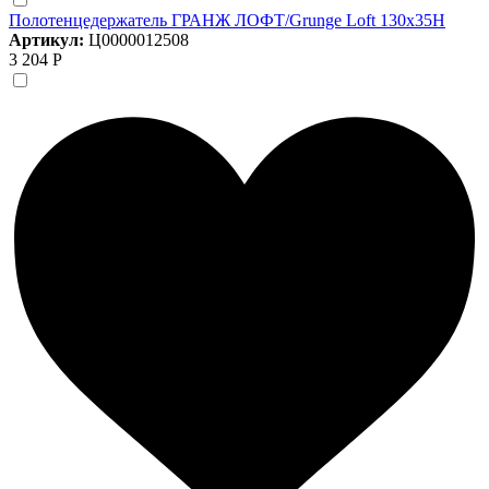
Полотенцедержатель ГРАНЖ ЛОФТ/Grunge Loft 130х35Н
Артикул:
Ц0000012508
3 204 Р