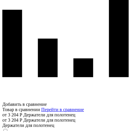
Добавить в сравнение
Товар в сравнении
Перейти в сравнение
от 3 204 Р
Держатели для полотенец
от 3 204 Р
Держатели для полотенец
Держатели для полотенец