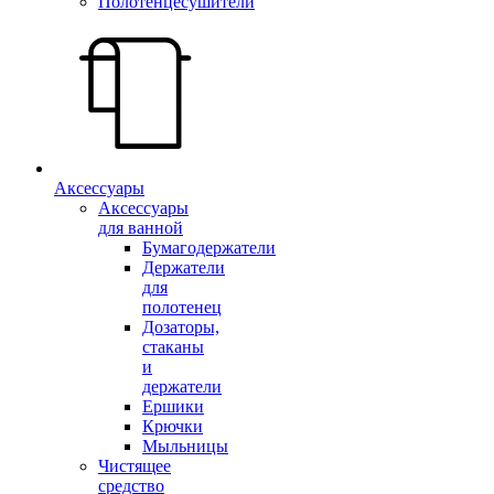
Полотенцесушители
Аксессуары
Аксессуары
для ванной
Бумагодержатели
Держатели
для
полотенец
Дозаторы,
стаканы
и
держатели
Ершики
Крючки
Мыльницы
Чистящее
средство