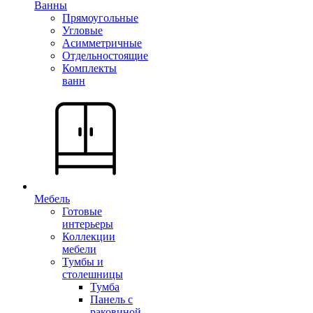
Ванны
Прямоугольные
Угловые
Асимметричные
Отдельностоящие
Комплекты
ванн
Мебель
Готовые
интерьеры
Коллекции
мебели
Тумбы и
столешницы
Тумба
Панель с
раковиной