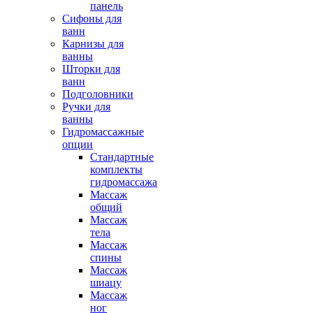
панель
Сифоны для
ванн
Карнизы для
ванны
Шторки для
ванн
Подголовники
Ручки для
ванны
Гидромассажные
опции
Стандартные
комплекты
гидромассажа
Массаж
общий
Массаж
тела
Массаж
спины
Массаж
шиацу
Массаж
ног