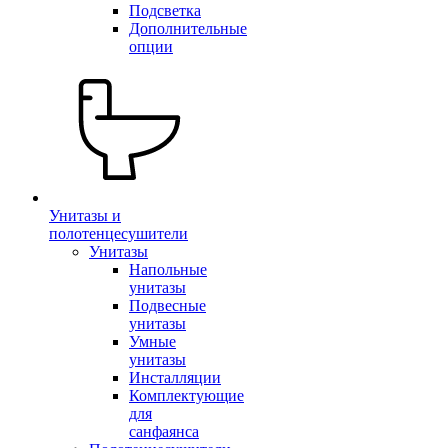
Подсветка
Дополнительные
опции
Унитазы и
полотенцесушители
Унитазы
Напольные
унитазы
Подвесные
унитазы
Умные
унитазы
Инсталляции
Комплектующие
для
санфаянса