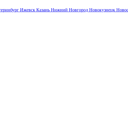
теринбург
Ижевск
Казань
Нижний Новгород
Новокузнецк
Ново