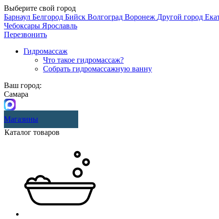
Выберите свой город
Барнаул
Белгород
Бийск
Волгоград
Воронеж
Другой город
Ека
Чебоксары
Ярославль
Перезвонить
Гидромассаж
Что такое гидромассаж?
Собрать гидромассажную ванну
Ваш город:
Самара
Магазины
Каталог товаров