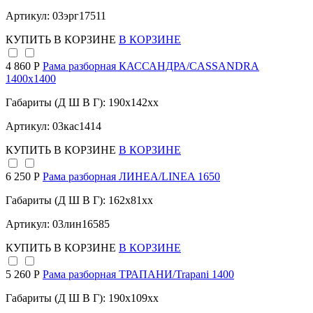
Артикул: 03эрг17511
КУПИТЬ
В КОРЗИНЕ
В КОРЗИНЕ
4 860 Р
Рама разборная КАССАНДРА/CASSANDRA
1400х1400
Габариты (Д Ш В Г): 190x142xx
Артикул: 03кас1414
КУПИТЬ
В КОРЗИНЕ
В КОРЗИНЕ
6 250 Р
Рама разборная ЛИНЕА/LINEA 1650
Габариты (Д Ш В Г): 162x81xx
Артикул: 03лин16585
КУПИТЬ
В КОРЗИНЕ
В КОРЗИНЕ
5 260 Р
Рама разборная ТРАПАНИ/Trapani 1400
Габариты (Д Ш В Г): 190x109xx