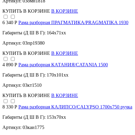
Артикул: 03омн1818
КУПИТЬ
В КОРЗИНЕ
В КОРЗИНЕ
6 340 Р
Рама разборная ПРАГМАТИКА/PRAGMATIKA 1930
Габариты (Д Ш В Г): 164x71xx
Артикул: 03пр19380
КУПИТЬ
В КОРЗИНЕ
В КОРЗИНЕ
4 890 Р
Рама разборная КАТАНИЯ/CATANIA 1500
Габариты (Д Ш В Г): 170x101xx
Артикул: 03кт1510
КУПИТЬ
В КОРЗИНЕ
В КОРЗИНЕ
8 330 Р
Рама разборная КАЛИПСО/CALYPSO 1700х750 ручка
Габариты (Д Ш В Г): 153x70xx
Артикул: 03каи1775