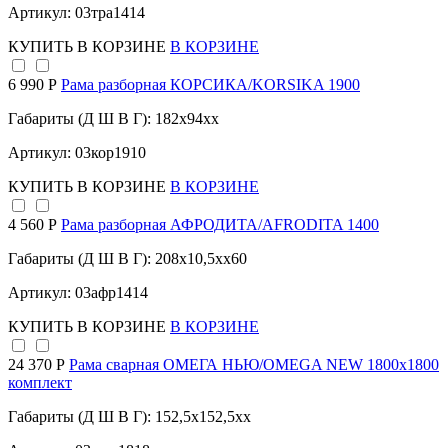
Артикул: 03тра1414
КУПИТЬ
В КОРЗИНЕ
В КОРЗИНЕ
6 990 Р
Рама разборная КОРСИКА/KORSIKA 1900
Габариты (Д Ш В Г): 182x94xx
Артикул: 03кор1910
КУПИТЬ
В КОРЗИНЕ
В КОРЗИНЕ
4 560 Р
Рама разборная АФРОДИТА/AFRODITA 1400
Габариты (Д Ш В Г): 208x10,5xx60
Артикул: 03афр1414
КУПИТЬ
В КОРЗИНЕ
В КОРЗИНЕ
24 370 Р
Рама сварная ОМЕГА НЬЮ/OMEGA NEW 1800х1800
комплект
Габариты (Д Ш В Г): 152,5x152,5xx