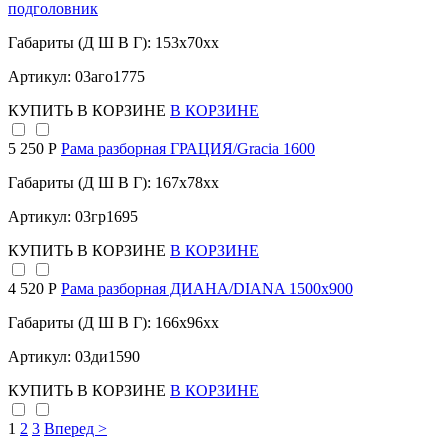
подголовник
Габариты (Д Ш В Г): 153x70xx
Артикул: 03аго1775
КУПИТЬ
В КОРЗИНЕ
В КОРЗИНЕ
5 250 Р
Рама разборная ГРАЦИЯ/Gracia 1600
Габариты (Д Ш В Г): 167x78xx
Артикул: 03гр1695
КУПИТЬ
В КОРЗИНЕ
В КОРЗИНЕ
4 520 Р
Рама разборная ДИАНА/DIANA 1500х900
Габариты (Д Ш В Г): 166x96xx
Артикул: 03ди1590
КУПИТЬ
В КОРЗИНЕ
В КОРЗИНЕ
1
2
3
Вперед >