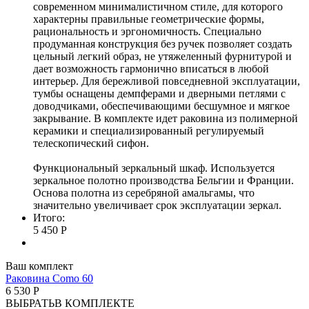
современном минималистичном стиле, для которого
характерны правильные геометрические формы,
рациональность и эргономичность. Специально
продуманная конструкция без ручек позволяет создать
цельный легкий образ, не утяжеленный фурнитурой и
дает возможность гармонично вписаться в любой
интерьер. Для бережливой повседневной эксплуатации,
тумбы оснащены демпферами и дверными петлями с
доводчиками, обеспечивающими бесшумное и мягкое
закрывание. В комплекте идет раковина из полимерной
керамики и специализированный регулируемый
телескопический сифон.
Функциональный зеркальный шкаф. Используется
зеркальное полотно производства Бельгии и Франции.
Основа полотна из серебряной амальгамы, что
значительно увеличивает срок эксплуатации зеркал.
Итого:
5 450 Р
Ваш комплект
Раковина Como 60
6 530 Р
ВЫБРАТЬ
В КОМПЛЕКТЕ