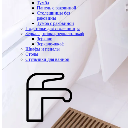
Тумба
Панель с раковиной
Столешницы без
раковины
Тумба с раковиной
Подстолье для столешницы
Зеркала, полки, зеркало-шкаф
Зеркало
Зеркало-шкаф
Шкафы и пеналы
Столы
Стульчики для ванной