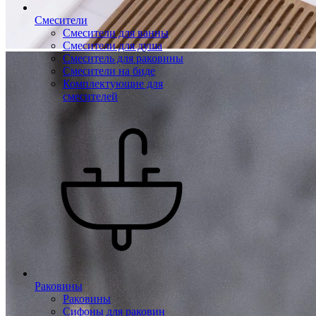
Смесители
Смесители для ванны
Смесители для душа
Смеситель для раковины
Смесители на биде
Комплектующие для
смесителей
Раковины
Раковины
Сифоны для раковин