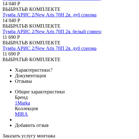
14 040 Р
ВЫБРАТЬ
В КОМПЛЕКТЕ
Тумба АРИС 2/New Aris 70Н 2я. дуб сонома
14 040 Р
ВЫБРАТЬ
В КОМПЛЕКТЕ
Тумба АРИС 2/New Aris 70П 2я. белый глянец
11 690 Р
ВЫБРАТЬ
В КОМПЛЕКТЕ
Тумба АРИС 2/New Aris 70П 2я. дуб сонома
11 690 Р
ВЫБРАТЬ
В КОМПЛЕКТЕ
Характеристики
?
Документация
Отзывы
Общие характеристики
Бренд
1Marka
Коллекция
MIRA
Добавить отзыв
Заказать услугу монтажа