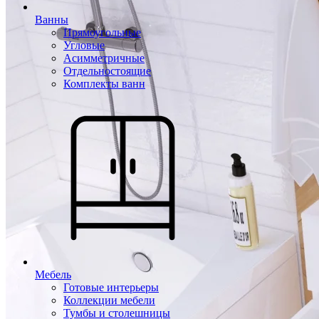
Ванны
Прямоугольные
Угловые
Асимметричные
Отдельностоящие
Комплекты ванн
Мебель
Готовые интерьеры
Коллекции мебели
Тумбы и столешницы