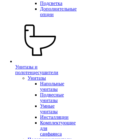
Подсветка
Дополнительные
опции
Унитазы и
полотенцесушители
Унитазы
Напольные
унитазы
Подвесные
унитазы
Умные
унитазы
Инсталляции
Комплектующие
для
санфаянса