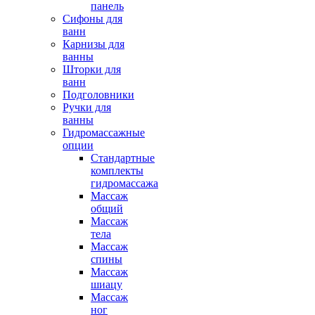
панель
Сифоны для
ванн
Карнизы для
ванны
Шторки для
ванн
Подголовники
Ручки для
ванны
Гидромассажные
опции
Стандартные
комплекты
гидромассажа
Массаж
общий
Массаж
тела
Массаж
спины
Массаж
шиацу
Массаж
ног