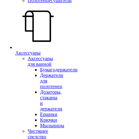
Полотенцесушители
Аксессуары
Аксессуары
для ванной
Бумагодержатели
Держатели
для
полотенец
Дозаторы,
стаканы
и
держатели
Ершики
Крючки
Мыльницы
Чистящее
средство