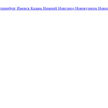
теринбург
Ижевск
Казань
Нижний Новгород
Новокузнецк
Ново