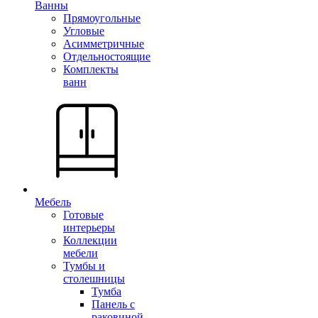
Ванны
Прямоугольные
Угловые
Асимметричные
Отдельностоящие
Комплекты
ванн
Мебель
Готовые
интерьеры
Коллекции
мебели
Тумбы и
столешницы
Тумба
Панель с
раковиной