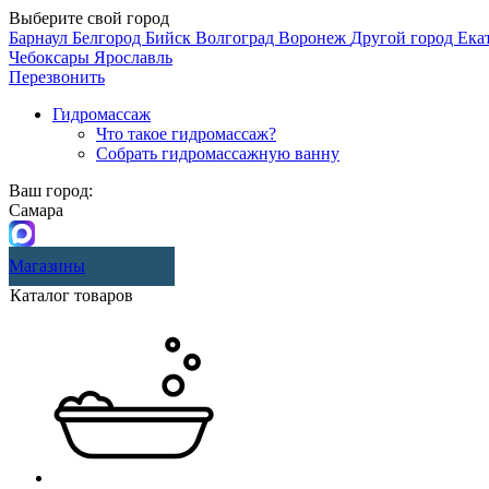
Выберите свой город
Барнаул
Белгород
Бийск
Волгоград
Воронеж
Другой город
Ека
Чебоксары
Ярославль
Перезвонить
Гидромассаж
Что такое гидромассаж?
Собрать гидромассажную ванну
Ваш город:
Самара
Магазины
Каталог товаров