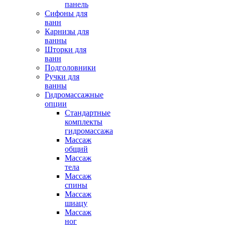
панель
Сифоны для
ванн
Карнизы для
ванны
Шторки для
ванн
Подголовники
Ручки для
ванны
Гидромассажные
опции
Стандартные
комплекты
гидромассажа
Массаж
общий
Массаж
тела
Массаж
спины
Массаж
шиацу
Массаж
ног