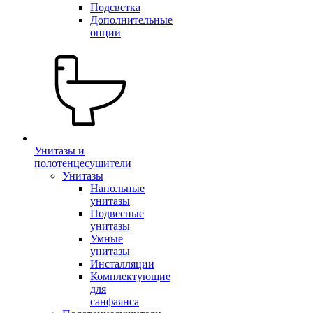
Подсветка
Дополнительные
опции
Унитазы и
полотенцесушители
Унитазы
Напольные
унитазы
Подвесные
унитазы
Умные
унитазы
Инсталляции
Комплектующие
для
санфаянса