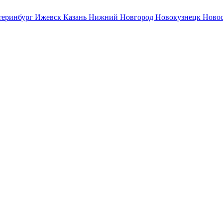
теринбург
Ижевск
Казань
Нижний Новгород
Новокузнецк
Ново