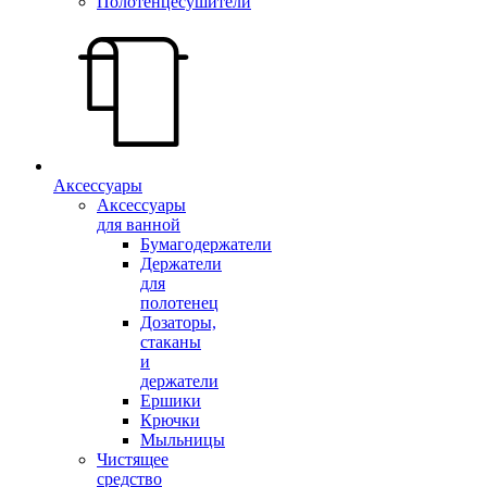
Полотенцесушители
Аксессуары
Аксессуары
для ванной
Бумагодержатели
Держатели
для
полотенец
Дозаторы,
стаканы
и
держатели
Ершики
Крючки
Мыльницы
Чистящее
средство