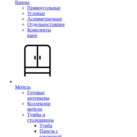
Ванны
Прямоугольные
Угловые
Асимметричные
Отдельностоящие
Комплекты
ванн
Мебель
Готовые
интерьеры
Коллекции
мебели
Тумбы и
столешницы
Тумба
Панель с
раковиной