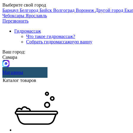
Выберите свой город
Барнаул
Белгород
Бийск
Волгоград
Воронеж
Другой город
Ека
Чебоксары
Ярославль
Перезвонить
Гидромассаж
Что такое гидромассаж?
Собрать гидромассажную ванну
Ваш город:
Самара
Магазины
Каталог товаров