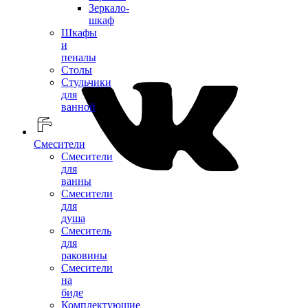
Зеркало-
шкаф
Шкафы
и
пеналы
Столы
Стульчики
для
ванной
Смесители
Смесители
для
ванны
Смесители
для
душа
Смеситель
для
раковины
Смесители
на
биде
Комплектующие