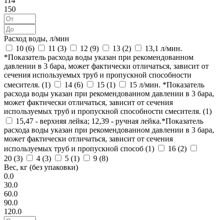
114
150
Расход воды, л/мин
10 (
6
)
11 (
3
)
12 (
9
)
13 (
2
)
13,1 л/мин.
*Показатель расхода воды указан при рекомендованном
давлении в 3 бара, может фактически отличаться, зависит от
сечения используемых труб и пропускной способности
смесителя. (
1
)
14 (
6
)
15 (
1
)
15 л/мин. *Показатель
расхода воды указан при рекомендованном давлении в 3 бара,
может фактически отличаться, зависит от сечения
используемых труб и пропускной способности смесителя. (
1
)
15,47 - верхняя лейка; 12,39 - ручная лейка.*Показатель
расхода воды указан при рекомендованном давлении в 3 бара,
может фактически отличаться, зависит от сечения
используемых труб и пропускной способ (
1
)
16 (
2
)
20 (
3
)
4 (
3
)
5 (
1
)
9 (
8
)
Вес, кг (без упаковки)
0.0
30.0
60.0
90.0
120.0