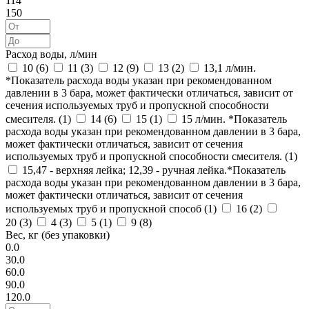
114
150
Расход воды, л/мин
10 (
6
)
11 (
3
)
12 (
9
)
13 (
2
)
13,1 л/мин.
*Показатель расхода воды указан при рекомендованном
давлении в 3 бара, может фактически отличаться, зависит от
сечения используемых труб и пропускной способности
смесителя. (
1
)
14 (
6
)
15 (
1
)
15 л/мин. *Показатель
расхода воды указан при рекомендованном давлении в 3 бара,
может фактически отличаться, зависит от сечения
используемых труб и пропускной способности смесителя. (
1
)
15,47 - верхняя лейка; 12,39 - ручная лейка.*Показатель
расхода воды указан при рекомендованном давлении в 3 бара,
может фактически отличаться, зависит от сечения
используемых труб и пропускной способ (
1
)
16 (
2
)
20 (
3
)
4 (
3
)
5 (
1
)
9 (
8
)
Вес, кг (без упаковки)
0.0
30.0
60.0
90.0
120.0