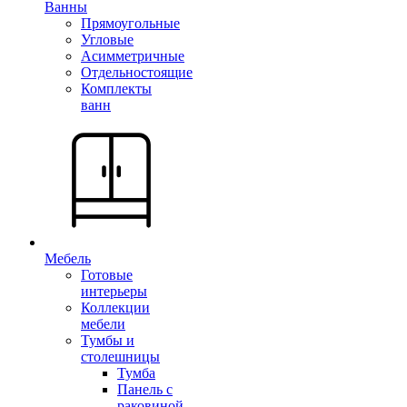
Ванны
Прямоугольные
Угловые
Асимметричные
Отдельностоящие
Комплекты
ванн
Мебель
Готовые
интерьеры
Коллекции
мебели
Тумбы и
столешницы
Тумба
Панель с
раковиной