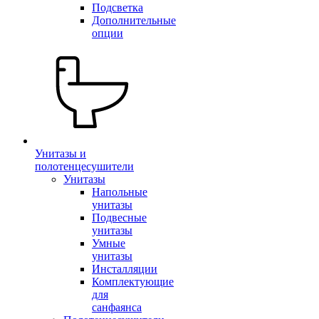
Подсветка
Дополнительные
опции
Унитазы и
полотенцесушители
Унитазы
Напольные
унитазы
Подвесные
унитазы
Умные
унитазы
Инсталляции
Комплектующие
для
санфаянса