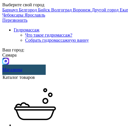
Выберите свой город
Барнаул
Белгород
Бийск
Волгоград
Воронеж
Другой город
Ека
Чебоксары
Ярославль
Перезвонить
Гидромассаж
Что такое гидромассаж?
Собрать гидромассажную ванну
Ваш город:
Самара
Магазины
Каталог товаров