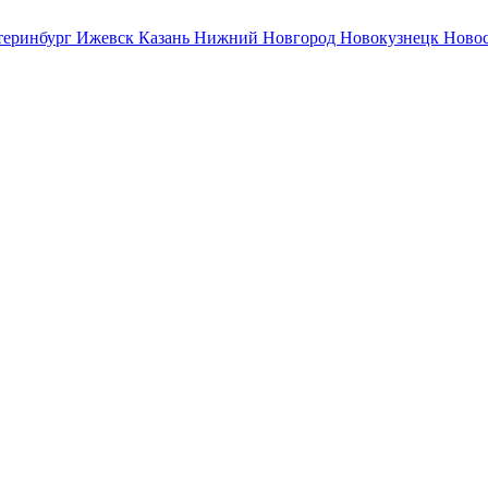
теринбург
Ижевск
Казань
Нижний Новгород
Новокузнецк
Ново