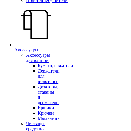
Полотенцесушители
Аксессуары
Аксессуары
для ванной
Бумагодержатели
Держатели
для
полотенец
Дозаторы,
стаканы
и
держатели
Ершики
Крючки
Мыльницы
Чистящее
средство