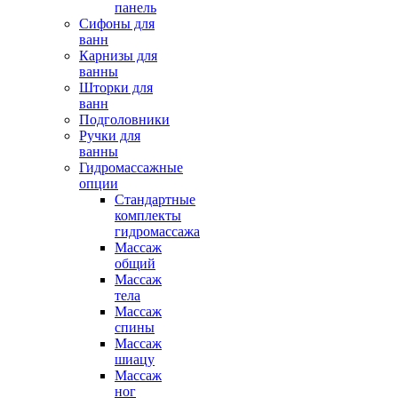
панель
Сифоны для
ванн
Карнизы для
ванны
Шторки для
ванн
Подголовники
Ручки для
ванны
Гидромассажные
опции
Стандартные
комплекты
гидромассажа
Массаж
общий
Массаж
тела
Массаж
спины
Массаж
шиацу
Массаж
ног