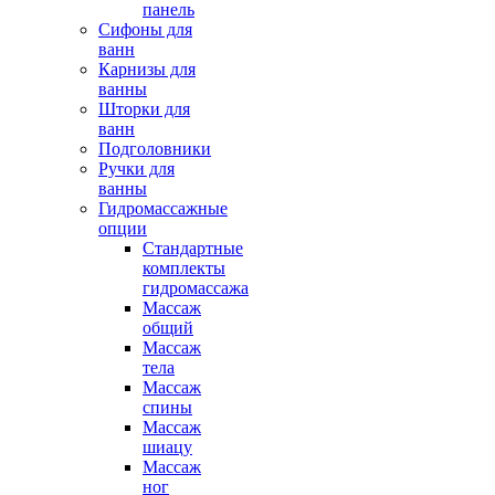
панель
Сифоны для
ванн
Карнизы для
ванны
Шторки для
ванн
Подголовники
Ручки для
ванны
Гидромассажные
опции
Стандартные
комплекты
гидромассажа
Массаж
общий
Массаж
тела
Массаж
спины
Массаж
шиацу
Массаж
ног