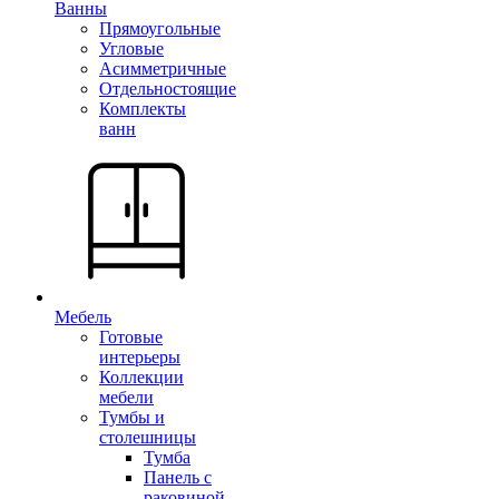
Ванны
Прямоугольные
Угловые
Асимметричные
Отдельностоящие
Комплекты
ванн
Мебель
Готовые
интерьеры
Коллекции
мебели
Тумбы и
столешницы
Тумба
Панель с
раковиной