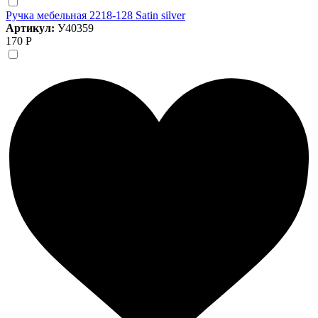
Ручка мебельная 2218-128 Satin silver
Артикул:
У40359
170 Р