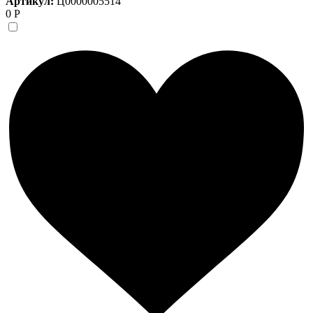
Артикул:
Ц0000005514
0 Р