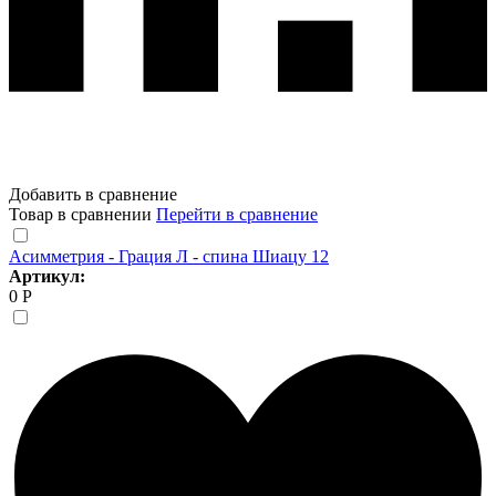
Добавить в сравнение
Товар в сравнении
Перейти в сравнение
Асимметрия - Грация Л - спина Шиацу 12
Артикул:
0 Р