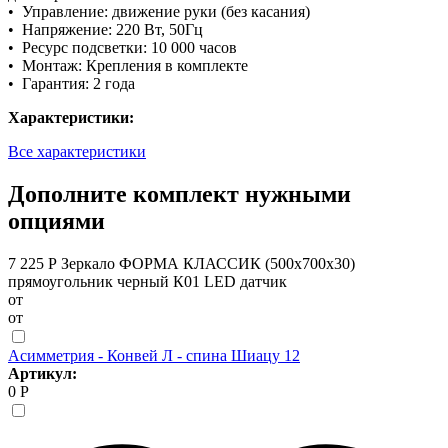
• Управление: движение руки (без касания)
• Напряжение: 220 Вт, 50Гц
• Ресурс подсветки: 10 000 часов
• Монтаж: Крепления в комплекте
• Гарантия: 2 года
Характеристики:
Все характеристики
Дополните комплект нужными
опциями
7 225 Р
Зеркало ФОРМА КЛАССИК (500х700х30)
прямоугольник черный К01 LED датчик
от
от
Асимметрия - Конвей Л - спина Шиацу 12
Артикул:
0 Р