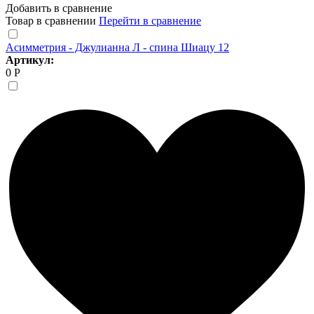
Добавить в сравнение
Товар в сравнении
Перейти в сравнение
Асимметрия - Джулианна Л - спина Шиацу 12
Артикул:
0 Р