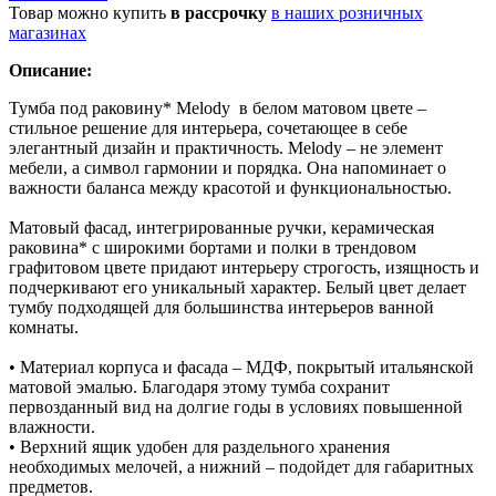
Товар можно купить
в рассрочку
в наших розничных
магазинах
Описание:
Тумба под раковину* Melody в белом матовом цвете –
стильное решение для интерьера, сочетающее в себе
элегантный дизайн и практичность. Melody – не элемент
мебели, а символ гармонии и порядка. Она напоминает о
важности баланса между красотой и функциональностью.
Матовый фасад, интегрированные ручки, керамическая
раковина* с широкими бортами и полки в трендовом
графитовом цвете придают интерьеру строгость, изящность и
подчеркивают его уникальный характер. Белый цвет делает
тумбу подходящей для большинства интерьеров ванной
комнаты.
• Материал корпуса и фасада – МДФ, покрытый итальянской
матовой эмалью. Благодаря этому тумба сохранит
первозданный вид на долгие годы в условиях повышенной
влажности.
• Верхний ящик удобен для раздельного хранения
необходимых мелочей, а нижний – подойдет для габаритных
предметов.