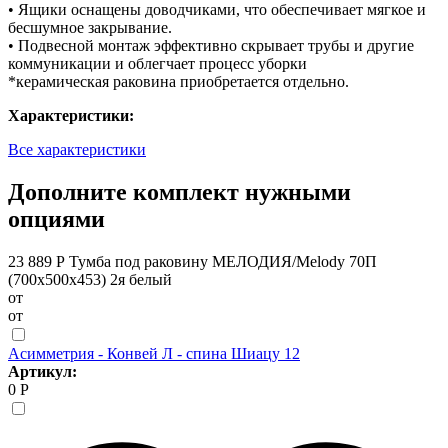
• Ящики оснащены доводчиками, что обеспечивает мягкое и
бесшумное закрывание.
• Подвесной монтаж эффективно скрывает трубы и другие
коммуникации и облегчает процесс уборки
*керамическая раковина приобретается отдельно.
Характеристики:
Все характеристики
Дополните комплект нужными
опциями
23 889 Р
Тумба под раковину МЕЛОДИЯ/Melody 70П
(700х500х453) 2я белый
от
от
Асимметрия - Конвей Л - спина Шиацу 12
Артикул:
0 Р