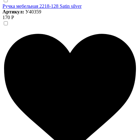
Ручка мебельная 2218-128 Satin silver
Артикул:
У40359
170 Р