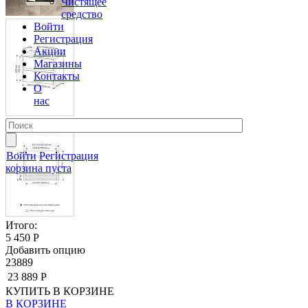
Чистящее
средство
Войти
Регистрация
Акции
Магазины
Контакты
О
нас
Войти
Регистрация
корзина пуста
Итого:
5 450 Р
Добавить опцию
23889
23 889 Р
КУПИТЬ
В КОРЗИНЕ
В КОРЗИНЕ