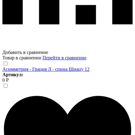
Добавить в сравнение
Товар в сравнении
Перейти в сравнение
Асимметрия - Грация Л - спина Шиацу 12
Артикул:
0 Р