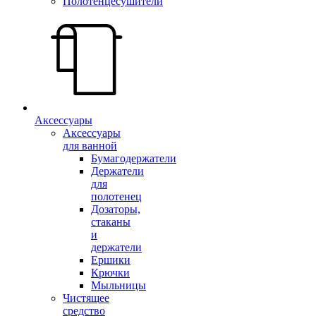
Полотенцесушители
Аксессуары
Аксессуары
для ванной
Бумагодержатели
Держатели
для
полотенец
Дозаторы,
стаканы
и
держатели
Ершики
Крючки
Мыльницы
Чистящее
средство