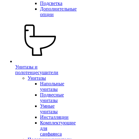
Подсветка
Дополнительные
опции
Унитазы и
полотенцесушители
Унитазы
Напольные
унитазы
Подвесные
унитазы
Умные
унитазы
Инсталляции
Комплектующие
для
санфаянса