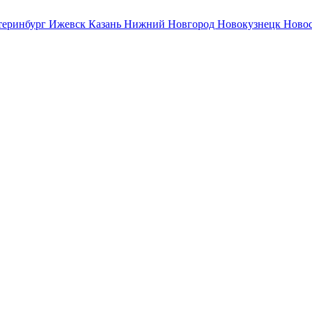
теринбург
Ижевск
Казань
Нижний Новгород
Новокузнецк
Ново