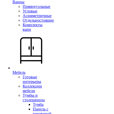
Ванны
Прямоугольные
Угловые
Асимметричные
Отдельностоящие
Комплекты
ванн
Мебель
Готовые
интерьеры
Коллекции
мебели
Тумбы и
столешницы
Тумба
Панель с
раковиной