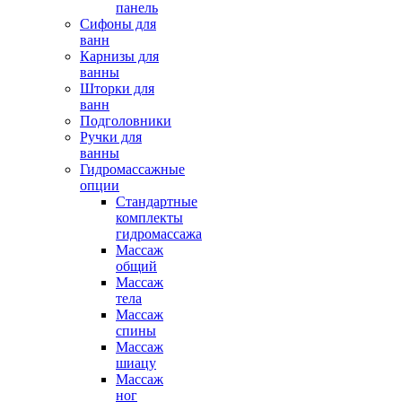
панель
Сифоны для
ванн
Карнизы для
ванны
Шторки для
ванн
Подголовники
Ручки для
ванны
Гидромассажные
опции
Стандартные
комплекты
гидромассажа
Массаж
общий
Массаж
тела
Массаж
спины
Массаж
шиацу
Массаж
ног