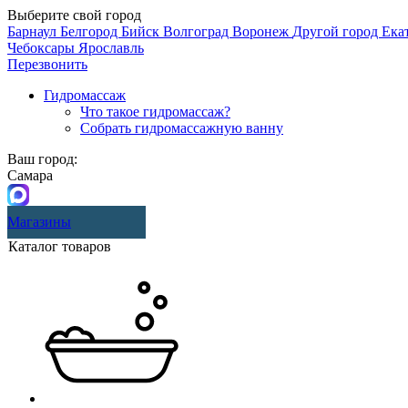
Выберите свой город
Барнаул
Белгород
Бийск
Волгоград
Воронеж
Другой город
Ека
Чебоксары
Ярославль
Перезвонить
Гидромассаж
Что такое гидромассаж?
Собрать гидромассажную ванну
Ваш город:
Самара
Магазины
Каталог товаров