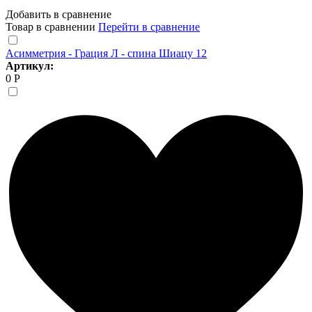
Добавить в сравнение
Товар в сравнении
Перейти в сравнение
Асимметрия - Грация Л - спина Шиацу 12
Артикул:
0 Р